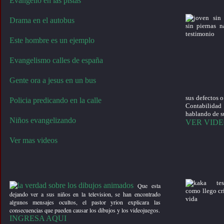
Evangelio en las pistas
Drama en el autobus
Este hombre es un ejemplo
Evangelismo calles de españa
Gente ora a jesus en un bus
sus defectos o
Policia predicando en la calle
Contabilidad 
hablando de su
Niños evangelizando
VER VID
Ver mas videos
Que esta
dejando ver a sus niños en la television, se han encontrado
algunos mensajes ocultos, el pastor yrion explicara las
consecuencias que pueden causar los dibujos y los videojuegos.
INGRESA AQUI