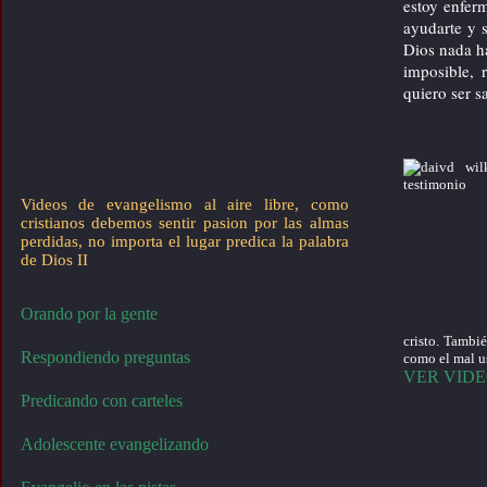
estoy enfer
ayudarte y s
Dios nada h
imposible, 
quiero ser s
Videos de evangelismo al aire libre, como
cristianos debemos sentir pasion por las almas
perdidas, no importa el lugar predica la palabra
de Dios II
Orando por la gente
cristo. Tambié
Respondiendo preguntas
como el mal us
VER VID
Predicando con carteles
Adolescente evangelizando