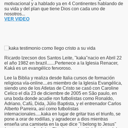
motivacional y a hablado ya en 4 Continentes hablando de
su vida y del plan que tiene Dios con cada uno de
nosotros...
VER VIDEO
Ricardo Izecson dos Santos Leite, "kaka"nacio en Abril 22
el año 1982 en brazil.......Pertenece a la Iglesia Renacer,
Kaká es un evangélico fervoroso.
Lee la Biblia y realiza desde Italia cursos de formación
religiosa vía-online....es miembro de la Iglesia Evangélica,
siendo uno de los Atletas de Cristo se casó con Caroline
Celico el día 23 de diciembre de 2005 en São paulo, en
una boda donde acudie ron futbolistas como Ronaldo,
Adriano, Cafú, Dida, Júlio Baptista, y el entrenador Carlos
Alberto Parreira, así como futbolistas
internacionales.....kaka en lugar de gritar tras el triunfo, se
pone a orar de rodillas, y agradecer a dios mientras
enseña una camiseta en la que dice "I belong to Jesus"