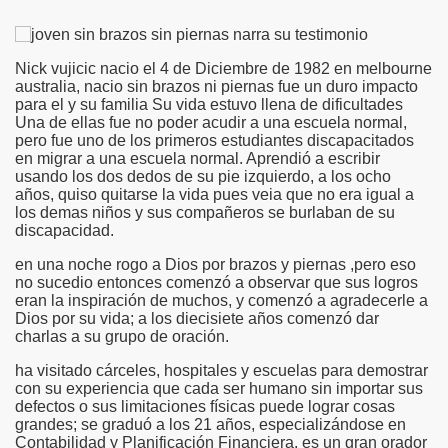
Nick vujicic nacio el 4 de Diciembre de 1982 en melbourne
australia, nacio sin brazos ni piernas fue un duro impacto
para el y su familia Su vida estuvo llena de dificultades
Una de ellas fue no poder acudir a una escuela normal,
pero fue uno de los primeros estudiantes discapacitados
en migrar a una escuela normal. Aprendió a escribir
usando los dos dedos de su pie izquierdo, a los ocho
años, quiso quitarse la vida pues veia que no era igual a
los demas niños y sus compañeros se burlaban de su
discapacidad.
en una noche rogo a Dios por brazos y piernas ,pero eso
no sucedio entonces comenzó a observar que sus logros
eran la inspiración de muchos, y comenzó a agradecerle a
Dios por su vida; a los diecisiete años comenzó dar
charlas a su grupo de oración.
ha visitado cárceles, hospitales y escuelas para demostrar
con su experiencia que cada ser humano sin importar sus
defectos o sus limitaciones físicas puede lograr cosas
grandes; se graduó a los 21 años, especializándose en
Contabilidad y Planificación Financiera. es un gran orador