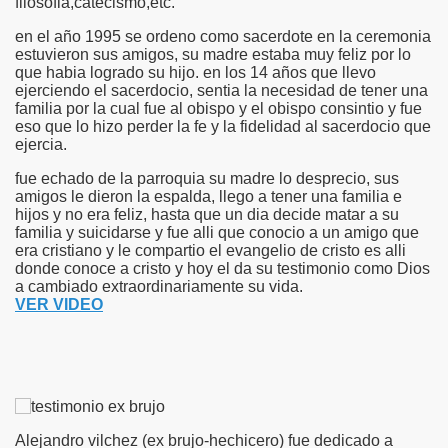
filosofia,catecismo,etc.
en el año 1995 se ordeno como sacerdote en la ceremonia
estuvieron sus amigos, su madre estaba muy feliz por lo
que habia logrado su hijo. en los 14 años que llevo
ejerciendo el sacerdocio, sentia la necesidad de tener una
familia por la cual fue al obispo y el obispo consintio y fue
eso que lo hizo perder la fe y la fidelidad al sacerdocio que
ejercia.
fue echado de la parroquia su madre lo desprecio, sus
amigos le dieron la espalda, llego a tener una familia e
hijos y no era feliz, hasta que un dia decide matar a su
familia y suicidarse y fue alli que conocio a un amigo que
era cristiano y le compartio el evangelio de cristo es alli
donde conoce a cristo y hoy el da su testimonio como Dios
a cambiado extraordinariamente su vida.
VER VIDEO
Alejandro vilchez (ex brujo-hechicero) fue dedicado a