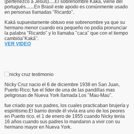
(pertenezco a Jesús).....El sobrenombre Kaká, viene del
portugués.......En Brasil este apodo es comúnmente usado
en personas llamadas "Ricardo".
Kaká supuestamente obtuvo ese sobrenombre ya que su
hermano menor cuando era pequeño no podía pronunciar
la palabra "Ricardo" y lo llamaba "caca" que con el tiempo
cambióa"Kaká".
VER VIDEO
Nicky Cruz nacio el 6 de diciembre 1938 en San Juan,
Puerto Rico; fue el líder de una de las pandillas mas
peligrosas de Nueva York llamada Los "Mau-Mau".
fue criado por sus padres, los cuales practicaban brujería y
espiritismo.El barrio donde él vivía era uno de los peores
en Puerto rico. el 1 de enero de 1955 cuando Nicky tenía
16 años cuando sus padres lo mandaron a vivir con su
hermano mayor en Nueva York.