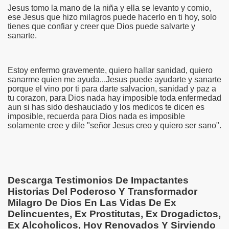
Jesus tomo la mano de la niña y ella se levanto y comio,
ctante
ese Jesus que hizo milagros puede hacerlo en ti hoy, solo
tienes que confiar y creer que Dios puede salvarte y
cristiano
sanarte.
en video
Estoy enfermo gravemente, quiero hallar sanidad, quiero
sanarme quien me ayuda...Jesus puede ayudarte y sanarte
porque el vino por ti para darte salvacion, sanidad y paz a
testimonio
tu corazon, para Dios nada hay imposible toda enfermedad
aun si has sido deshauciado y los medicos te dicen es
imposible, recuerda para Dios nada es imposible
solamente cree y dile "señor Jesus creo y quiero ser sano".
no
 cristiano
Descarga Testimonios De Impactantes
Historias Del Poderoso Y Transformador
Milagro De Dios En Las Vidas De Ex
guerra
Delincuentes, Ex Prostitutas, Ex Drogadictos,
Ex Alcoholicos, Hoy Renovados Y Sirviendo