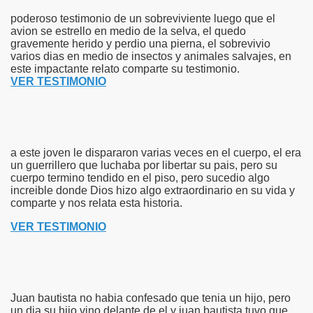
poderoso testimonio de un sobreviviente luego que el
avion se estrello en medio de la selva, el quedo
gravemente herido y perdio una pierna, el sobrevivio
varios dias en medio de insectos y animales salvajes, en
este impactante relato comparte su testimonio.
VER TESTIMONIO
a este joven le dispararon varias veces en el cuerpo, el era
un guerrillero que luchaba por libertar su pais, pero su
cuerpo termino tendido en el piso, pero sucedio algo
increible donde Dios hizo algo extraordinario en su vida y
comparte y nos relata esta historia.
VER TESTIMONIO
Juan bautista no habia confesado que tenia un hijo, pero
un dia su hijo vino delante de el y juan bautista tuvo que