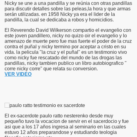
Nicky se une a una pandilla y se reúnia con otras pandillas
para discutir detalles sobre las peleas,la hora y que armas
serán utilizadas. en 1958 Nicky ya era el lider de la
pandilla, la cual se dedicaba a robos y homicidios.
El Reverendo David Wilkerson compartio el evangelio con
este joven pandillero, nicky no quizo oir el evangelio y lo
amenazo de muerte pero fue mas fuerte el poder de la cruz
contra el puñal y nicky termino por aceptar a cristo en su
vida. la pelicula "la cruz y el puñal" es un testimonio vivo
como nicky fue rescatado del mundo de las drogas las
pandillas, nicky tambien publico un libro autobiografico "
corre nicky corre" que relata su conversion.
VER VIDEO
El ex-sacerdote paulo ratto nesterenko desde muy
pequeño tuvo la vocacion de servir en el sacerdocio y fue
asi que a los 17 años ingresa al seminario en las cuales
estuvo 12 años preparandose y estudiando teologia