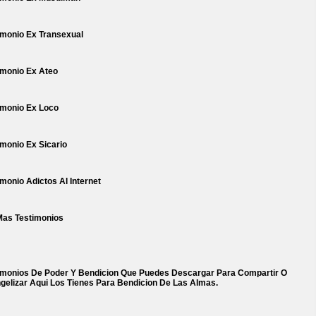
imonio Ex Transexual
imonio Ex Ateo
imonio Ex Loco
imonio Ex Sicario
imonio Adictos Al Internet
Mas Testimonios
imonios De Poder Y Bendicion Que Puedes Descargar Para Compartir O
gelizar Aqui Los Tienes Para Bendicion De Las Almas.