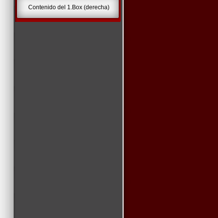
Contenido del 1.Box (derecha)