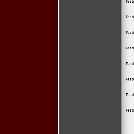
Test
Test
Test
Test
Test
Test
Test
Test