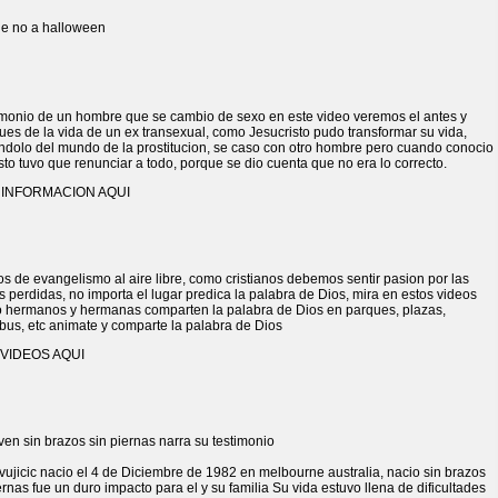
imonio de un hombre que se cambio de sexo en este video veremos el antes y
es de la vida de un ex transexual, como Jesucristo pudo transformar su vida,
ndolo del mundo de la prostitucion, se caso con otro hombre pero cuando conocio
sto tuvo que renunciar a todo, porque se dio cuenta que no era lo correcto.
 INFORMACION AQUI
s de evangelismo al aire libre, como cristianos debemos sentir pasion por las
 perdidas, no importa el lugar predica la palabra de Dios, mira en estos videos
 hermanos y hermanas comparten la palabra de Dios en parques, plazas,
bus, etc animate y comparte la palabra de Dios
VIDEOS AQUI
vujicic nacio el 4 de Diciembre de 1982 en melbourne australia, nacio sin brazos
ernas fue un duro impacto para el y su familia Su vida estuvo llena de dificultades