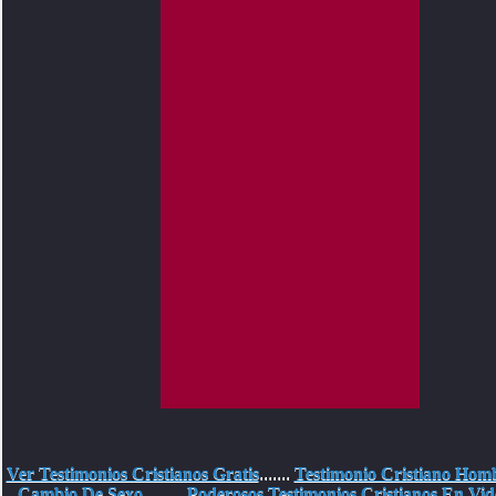
Ver Testimonios Cristianos Gratis
.......
Testimonio Cristiano Hom
Cambio De Sexo
........
Poderosos Testimonios Cristianos En Vid