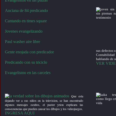
Evangelismo en las plazas
Anciana de 84 predicando
Cantando en times square
Jovenes evangelizando
Paul washer aire libre
sus defectos o
Gente enojada con predicador
Contabilidad 
hablando de su
Predicando con su triciclo
VER VID
Evangelismo en las carceles
Que esta
dejando ver a sus niños en la television, se han encontrado
algunos mensajes ocultos, el pastor yrion explicara las
consecuencias que pueden causar los dibujos y los videojuegos.
INGRESA AQUI