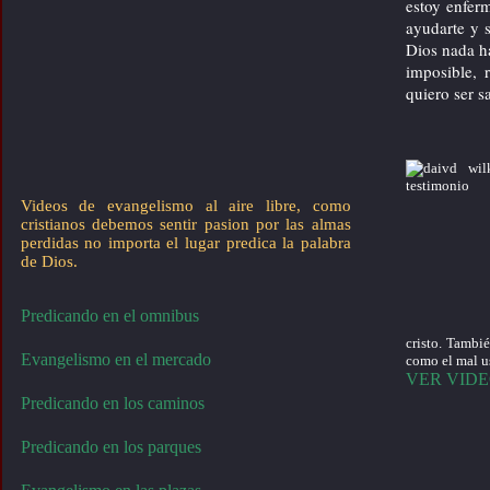
estoy enfer
ayudarte y s
Dios nada h
imposible, 
quiero ser s
Videos de evangelismo al aire libre, como
cristianos debemos sentir pasion por las almas
perdidas no importa el lugar predica la palabra
de Dios.
Predicando en el omnibus
cristo. Tambié
Evangelismo en el mercado
como el mal us
VER VID
Predicando en los caminos
Predicando en los parques