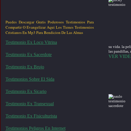
Puedes Descargar Gratis Poderosos Testimonios Para
Compartir O Evangelizar Aqui Los Tienes Testimonios
Cristianos En Mp3 Para Bendicion De Las Almas
Testimonio Ex Loco Vitrina
su vida. la pe
las pandillas,
Testimonio Ex Sacerdote
VER VID
Testimonio Ex Brujo
Testimonios Sobre El Sida
Testimonio Ex Sicario
Testimonio Ex Transexual
Testimonio Ex Fisiculturista
Testimonios Peligros En Internet