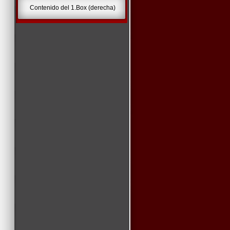
Contenido del 1.Box (derecha)