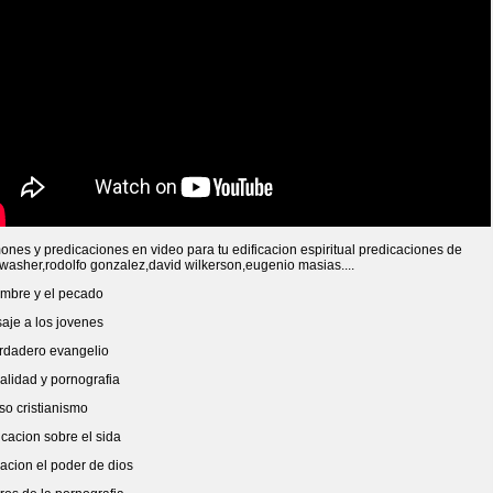
nes y predicaciones en video para tu edificacion espiritual predicaciones de
washer,rodolfo gonzalez,david wilkerson,eugenio masias....
ombre y el pecado
aje a los jovenes
erdadero evangelio
alidad y pornografia
lso cristianismo
cacion sobre el sida
acion el poder de dios