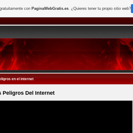
 gratuitamente con
PaginaWebGratis.es
. ¿Quieres tener tu propio sitio web?
eligros en el internet
 Peligros Del Internet