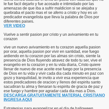
le fue facil dejarlo y fue acosado e intimidado por las
amenazas de que iba a sufrir maldicion si se alejaba y
quebraba el pacto mas el se aferro a cristo y hoy es un
predicador evangelista que lleva la palabra de Dios por
diferentes paises.
VER VIDEO
Vuelve a sentir pasion por cristo y un avivamiento en tu
corazon
vive un nuevo avivamiento en tu corazon aquella pasion
por orar, aquella pasion por vivir en santidad, ese fuego
ardiendo en tu corazon por las almas sin cristo, siente la
presencia de Dios fluyendo atravez de todo tu ser, vive el
evangelio en tu corazon y en tu vida diaria, Cristo quiere
llenar de nuevo de ese aceite ese fuego por la presencia
de Dios en tu vida y vivir cada dia cada minuto en paz con
gozo y tranquilidad, te invito a vivir esa experiencia que
estos predicadores de oracion y llenos del espiritu santo
sacudiran tu alma y llenaran tu espiritu de gracia de paz y
ese fuego y hambre por agradar cada dia mas a Dios.
DESCARGA GRATUITAMENTE MATERIAL CRISTIANO
INGRESA AQUI
Estrategias para evangelizar en el dia de halloween