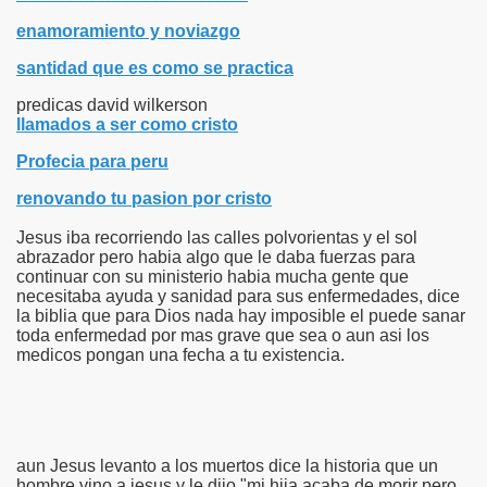
enamoramiento y noviazgo
santidad que es como se practica
predicas david wilkerson
llamados a ser como cristo
Profecia para peru
renovando tu pasion por cristo
Jesus iba recorriendo las calles polvorientas y el sol
abrazador pero habia algo que le daba fuerzas para
continuar con su ministerio habia mucha gente que
necesitaba ayuda y sanidad para sus enfermedades, dice
la biblia que para Dios nada hay imposible el puede sanar
toda enfermedad por mas grave que sea o aun asi los
medicos pongan una fecha a tu existencia.
aun Jesus levanto a los muertos dice la historia que un
hombre vino a jesus y le dijo "mi hija acaba de morir pero