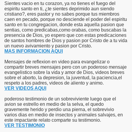
Sientes vacio en tu corazon, ya no tienes el fuego del
espiritu santo en ti, ¿te sientes deprimido aun siendo
cristiano?, eres pastor y no sabes porque tus miembros
caen en pecado, porque no desciende el poder del espiritu
santo en tu congregacion, donde esta aquella pasion que
sentias, como predicabas,como orabas, como buscabas la
presencia de Dios, yo espero que con estas predicaciones
de santos hombres de Dios y pasion por Cristo de a tu vida
un nuevo avivamiento y pasion por Cristo.
MAS INFORMACION AQUI
Mensajes de reflexion en video para evangelizar o
compartir breves mensajes pero con un poderoso mensaje
evangelistico sobre la vida y amor de Dios, videos breves
sobre el aborto, la depresion, la juventud, la paciencia,el
respeto a los padres, videos de aliento y animo.
VER VIDEOS AQUI
poderoso testimonio de un sobreviviente luego que el
avion se estrello en medio de la selva, el quedo
gravemente herido y perdio una pierna, el sobrevivio
varios dias en medio de insectos y animales salvajes, en
este impactante relato comparte su testimonio.
VER TESTIMONIO