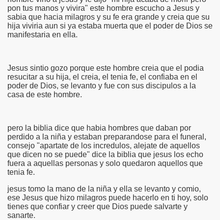
pon tus manos y vivira" este hombre escucho a Jesus y
sabia que hacia milagros y su fe era grande y creia que su
hija viviria aun si ya estaba muerta que el poder de Dios se
manifestaria en ella.
Jesus sintio gozo porque este hombre creia que el podia
resucitar a su hija, el creia, el tenia fe, el confiaba en el
poder de Dios, se levanto y fue con sus discipulos a la
casa de este hombre.
pero la biblia dice que habia hombres que daban por
perdido a la niña y estaban preparandose para el funeral,
consejo "apartate de los incredulos, alejate de aquellos
que dicen no se puede" dice la biblia que jesus los echo
fuera a aquellas personas y solo quedaron aquellos que
tenia fe.
jesus tomo la mano de la niña y ella se levanto y comio,
ese Jesus que hizo milagros puede hacerlo en ti hoy, solo
tienes que confiar y creer que Dios puede salvarte y
sanarte.