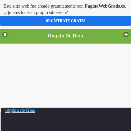
Este sitio web fue creado gratuitamente con
PaginaWebGratis.es
.
¿Quieres tener tu propio sitio web?
REGÍSTRATE GRATIS
Ungido De Dios
Ex Pandillero
son
cero